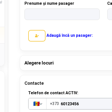
07
Prenume și nume pasager
Ca
Adaugă încă un pasager:
Alegere locuri
Contacte
Telefon de contact ACTIV:
+373
MD