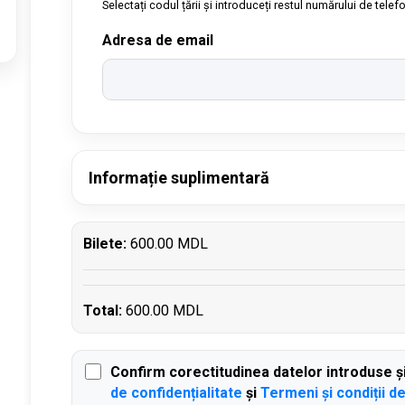
Selectați codul țării și introduceți restul numărului de telef
Adresa de email
Informație suplimentară
Bilete:
600.00 MDL
Total:
600.00 MDL
Confirm corectitudinea datelor introduse ș
de confidențialitate
și
Termeni și condiții d