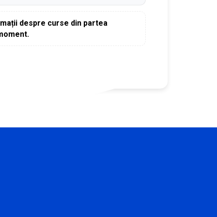
rmații despre curse din partea
 moment.