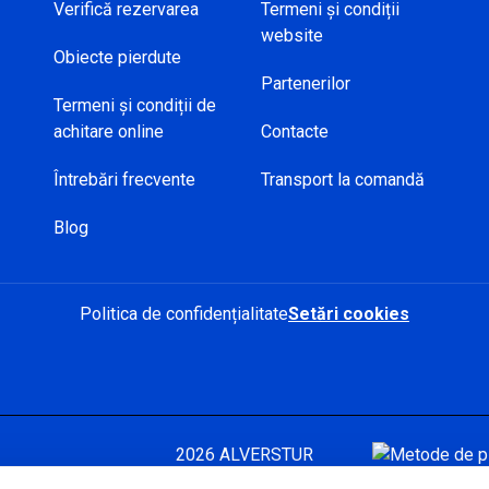
Verifică rezervarea
Termeni și condiții
website
Obiecte pierdute
Partenerilor
Termeni și condiții de
achitare online
Contacte
Întrebări frecvente
Transport la comandă
Blog
Politica de confidențialitate
Setări cookies
2026 ALVERSTUR