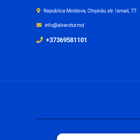
Republica Moldova, Chișinău str. Ismail, 77
info@alverstur.md
+37369581101