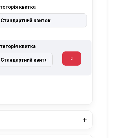
тегорія квитка
тегорія квитка