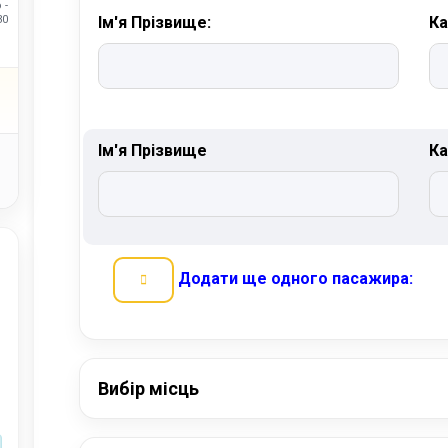
 -
30
Ім'я Прізвище:
Ка
Ім'я Прізвище
Ка
Додати ще одного пасажира:
Вибір місць