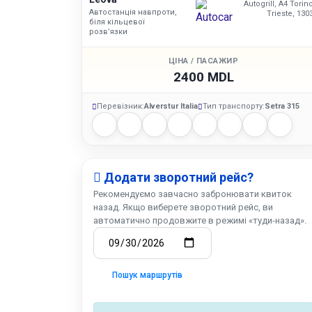
Autogrill, A4 Torino
Автостанція навпроти,
Trieste, 130
біля кільцевої
розв’язки
ЦІНА / ПАСАЖИР
2400 MDL
Перевізник:
Alverstur Italia
Тип транспорту:
Setra 315
Додати зворотний рейс?
Рекомендуємо завчасно забронювати квиток
назад. Якщо виберете зворотний рейс, ви
автоматично продовжите в режимі «туди-назад».
Пошук маршрутів