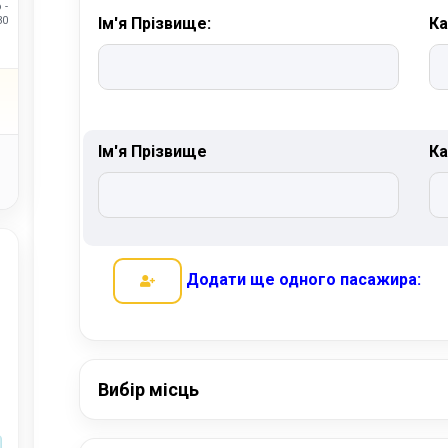
 -
30
Ім'я Прізвище:
Ка
Ім'я Прізвище
Ка
Додати ще одного пасажира:
Вибір місць