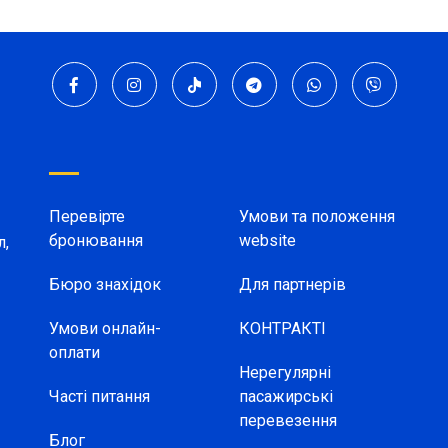
Перевірте
Умови та положення
бронювання
website
л,
Бюро знахідок
Для партнерів
Умови онлайн-
КОНТРАКТІ
оплати
Нерегулярні
Часті питання
пасажирські
перевезення
Блог