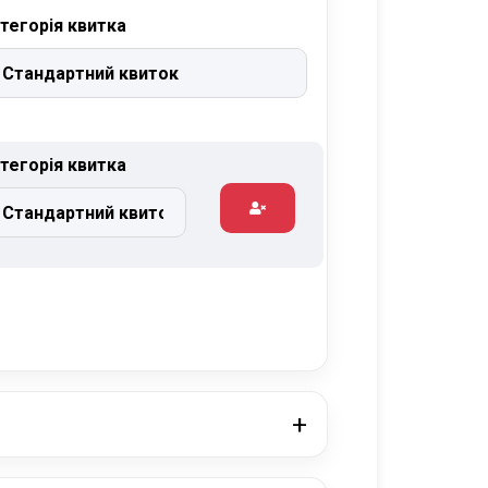
тегорія квитка
тегорія квитка