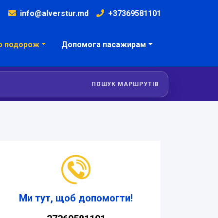
info@alverstur.md
+37369581101
ю подорож
Допомога пасажирам
ПОШУК МАРШРУТІВ
Ми тут, щоб допомогти!