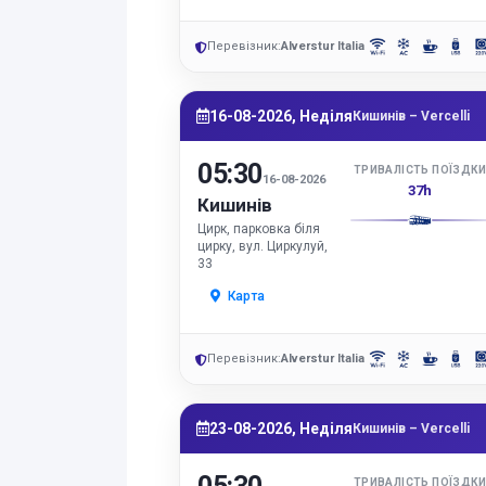
Перевізник:
Alverstur Italia
16-08-2026, Неділя
Кишинів – Vercelli
05:30
ТРИВАЛІСТЬ ПОЇЗДК
16-08-2026
37h
Кишинів
Цирк, парковка біля
цирку, вул. Циркулуй,
33
Карта
Перевізник:
Alverstur Italia
23-08-2026, Неділя
Кишинів – Vercelli
ТРИВАЛІСТЬ ПОЇЗДК