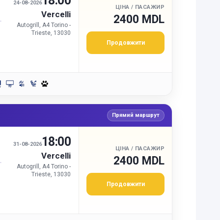
18:00
24-08-2026
ЦІНА / ПАСАЖИР
Vercelli
2400 MDL
Autogrill, A4 Torino -
Trieste, 13030
Продовжити
Прямий маршрут
18:00
И
31-08-2026
ЦІНА / ПАСАЖИР
Vercelli
2400 MDL
Autogrill, A4 Torino -
Trieste, 13030
Продовжити