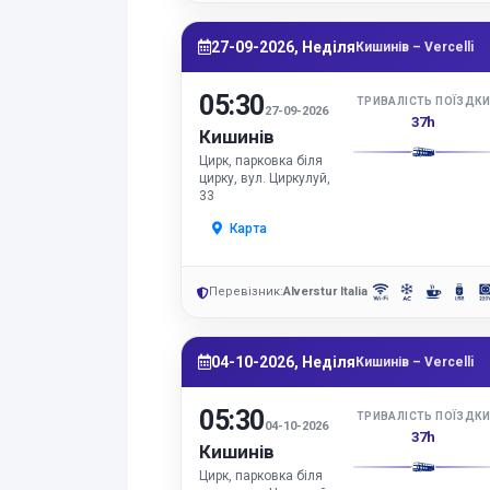
27-09-2026, Неділя
Кишинів – Vercelli
05:30
ТРИВАЛІСТЬ ПОЇЗДК
27-09-2026
37h
Кишинів
Цирк, парковка біля
цирку, вул. Циркулуй,
33
Карта
Перевізник:
Alverstur Italia
04-10-2026, Неділя
Кишинів – Vercelli
05:30
ТРИВАЛІСТЬ ПОЇЗДК
04-10-2026
37h
Кишинів
Цирк, парковка біля