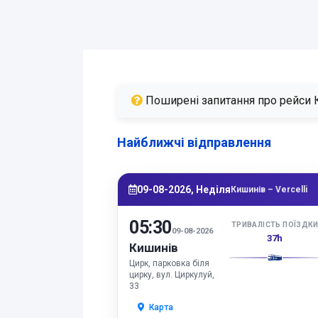
Поширені запитання про рейси Ки
Найближчі відправлення
09-08-2026, Неділя
Кишинів – Vercelli
05:30
ТРИВАЛІСТЬ ПОЇЗДК
09-08-2026
37h
Кишинів
Цирк, парковка біля
цирку, вул. Циркулуй,
33
Карта