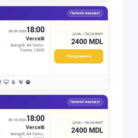
Прямий маршрут
18:00
И
28-09-2026
ЦІНА / ПАСАЖИР
Vercelli
2400 MDL
Autogrill, A4 Torino -
Trieste, 13030
Продовжити
Прямий маршрут
18:00
И
05-10-2026
ЦІНА / ПАСАЖИР
Vercelli
2400 MDL
Autogrill, A4 Torino -