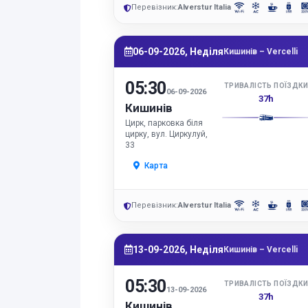
Перевізник:
Alverstur Italia
06-09-2026, Неділя
Кишинів – Vercelli
05:30
ТРИВАЛІСТЬ ПОЇЗДК
06-09-2026
37h
Кишинів
Цирк, парковка біля
цирку, вул. Циркулуй,
33
Карта
Перевізник:
Alverstur Italia
13-09-2026, Неділя
Кишинів – Vercelli
05:30
ТРИВАЛІСТЬ ПОЇЗДК
13-09-2026
37h
Кишинів