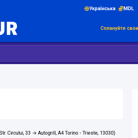
Українська
MDL
Сплануйте сво
Str. Circului, 33 → Autogrill, A4 Torino - Trieste, 13030)