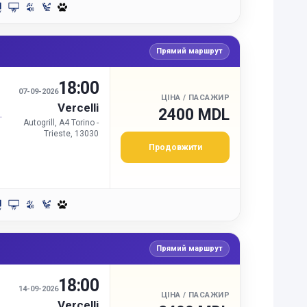
Прямий маршрут
18:00
И
07-09-2026
ЦІНА / ПАСАЖИР
Vercelli
2400 MDL
Autogrill, A4 Torino -
Trieste, 13030
Продовжити
Прямий маршрут
18:00
И
14-09-2026
ЦІНА / ПАСАЖИР
Vercelli