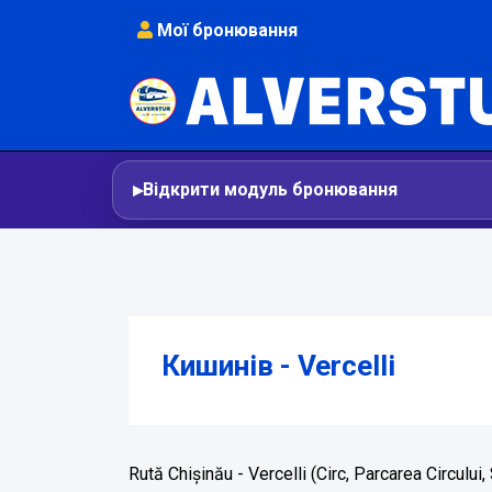
Мої бронювання
Відкрити модуль бронювання
Кишинів - Vercelli
Rută Chișinău - Vercelli (Circ, Parcarea Circului, 