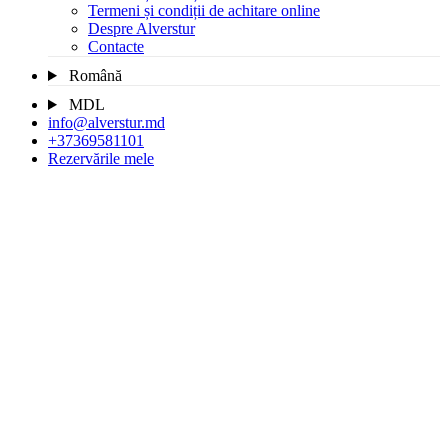
Termeni și condiții de achitare online
Despre Alverstur
Contacte
Română
MDL
info@alverstur.md
+37369581101
Rezervările mele