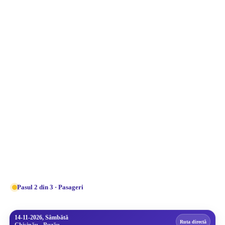
Pasul 2 din 3 · Pasageri
14-11-2026, Sâmbătă
Ruta directă