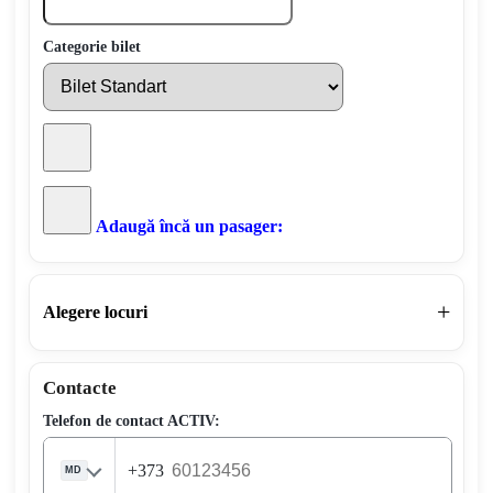
Categorie bilet
Adaugă încă un pasager:
Alegere locuri
Contacte
Telefon de contact ACTIV:
+373
MD