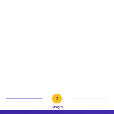
2
Pasageri