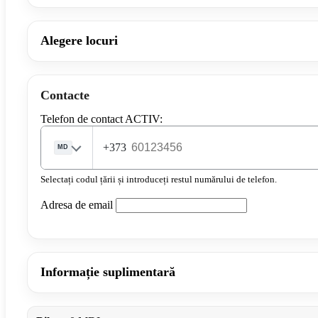
Alegere locuri
Contacte
Telefon de contact ACTIV:
+373
MD
Selectați codul țării și introduceți restul numărului de telefon.
Adresa de email
Informație suplimentară