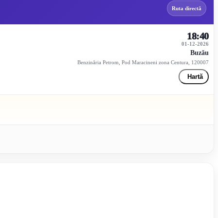
Ruta directă
18:40
01-12-2026
Buzău
Benzinăria Petrom, Pod Maracineni zona Centura, 120007
Hartă