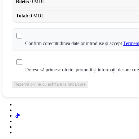
Bilete:
0 MDL
Total:
0 MDL
Confirm corectitudinea datelor introduse și accept
Termenii
Doresc să primesc oferte, promoții și informații despre cur
Rezervă online cu achitare la îmbarcare