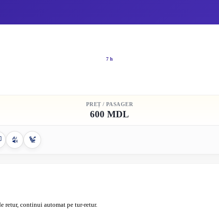
7 h
PREȚ / PASAGER
600 MDL
e retur, continui automat pe tur-retur.