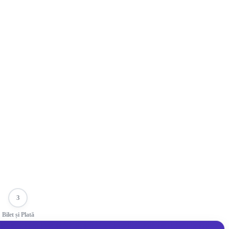
3
Bilet și Plată