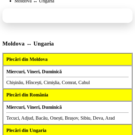
Moldova ↔ Ungaria
Deschide modulul de rezervare
CAUTĂ RUTE
Moldova ↔ Ungaria
Plecări din Moldova
Miercuri, Vineri, Duminică
Chișinău, Hîncești, Cimișlia, Comrat, Cahul
Plecări din România
Miercuri, Vineri, Duminică
Tecuci, Adjud, Bacău, Onești, Brașov, Sibiu, Deva, Arad
Plecări din Ungaria