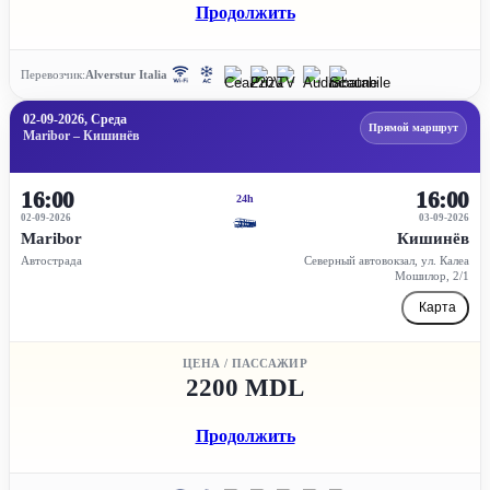
Продолжить
Перевозчик:
Alverstur Italia
02-09-2026, Среда
Прямой маршрут
Maribor – Кишинёв
16:00
16:00
24h
02-09-2026
03-09-2026
Maribor
Кишинёв
Автострада
Северный автовокзал, ул. Калеа
Мошилор, 2/1
Карта
ЦЕНА / ПАССАЖИР
2200 MDL
Продолжить