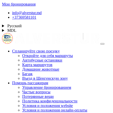
Мои бронирования
info@alverstur.md
+37369581101
Русский
MDL
Спланируйте свою поездку
Откройте для себя маршруты
Автобусные остановки
Карта маршрутов
Домашние животные
Багаж
Въезд в Шенгенскую зону
Помощь пассажирам
Управление бронированием
Частые вопросы
Потерянные вещи
Политика конфиденциальности
Условия и положения website
Условия и положения онлайн-оплаты