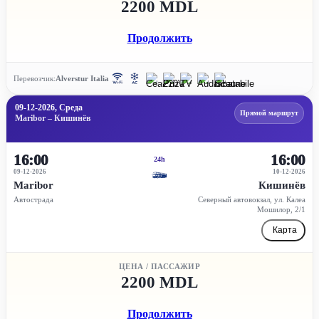
2200 MDL
Продолжить
Перевозчик:
Alverstur Italia
09-12-2026, Среда
Прямой маршрут
Maribor – Кишинёв
16:00
16:00
24h
09-12-2026
10-12-2026
Maribor
Кишинёв
Автострада
Северный автовокзал, ул. Калеа
Мошилор, 2/1
Карта
ЦЕНА / ПАССАЖИР
2200 MDL
Продолжить