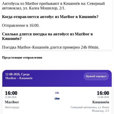
Автобусы из Maribor прибывают в Кишинёв на: Северный
автовокзал, ул. Калеа Мошилор, 2/1.
Когда отправляется автобус из Maribor в Кишинёв?
Отправление в 16:00.
Сколько длится поездка на автобусе из Maribor в
Кишинёв?
Поездка Maribor–Кишинёв длится примерно 24h 00min.
Предстоящие отправления
12-08-2026, Среда
Прямой маршрут
Maribor – Кишинёв
16:00
16:00
24h
12-08-2026
13-08-2026
Maribor
Кишинёв
Автострада
Северный автовокзал, ул. Калеа
Мошилор, 2/1