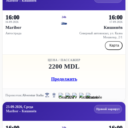
Maribor – Кишинёв
16:00
16:00
24h
16-09-2026
17-09-2026
Maribor
Кишинёв
Автострада
Северный автовокзал, ул. Калеа
Мошилор, 2/1
Карта
ЦЕНА / ПАССАЖИР
2200 MDL
Продолжить
Перевозчик:
Alverstur Italia
23-09-2026, Среда
Прямой маршрут
Maribor – Кишинёв
16:00
16:00
24h