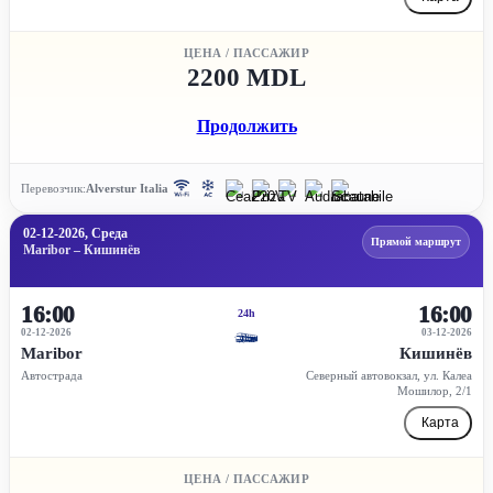
ЦЕНА / ПАССАЖИР
2200 MDL
Продолжить
Перевозчик:
Alverstur Italia
02-12-2026, Среда
Прямой маршрут
Maribor – Кишинёв
16:00
16:00
24h
02-12-2026
03-12-2026
Maribor
Кишинёв
Автострада
Северный автовокзал, ул. Калеа
Мошилор, 2/1
Карта
ЦЕНА / ПАССАЖИР