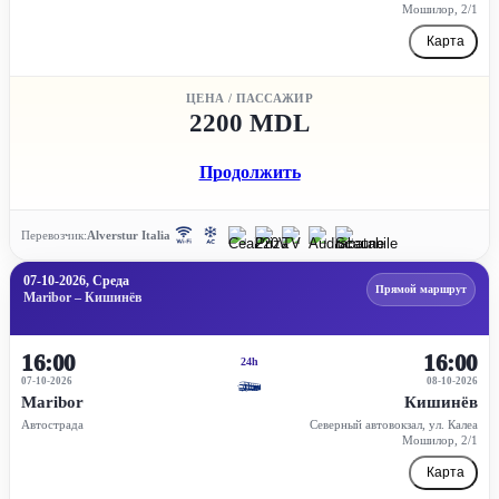
Мошилор, 2/1
Карта
ЦЕНА / ПАССАЖИР
2200 MDL
Продолжить
Перевозчик:
Alverstur Italia
07-10-2026, Среда
Прямой маршрут
Maribor – Кишинёв
16:00
16:00
24h
07-10-2026
08-10-2026
Maribor
Кишинёв
Автострада
Северный автовокзал, ул. Калеа
Мошилор, 2/1
Карта