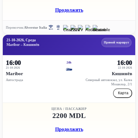
Продолжить
Перевозчик:
Alverstur Italia
21-10-2026, Среда
Прямой маршрут
Maribor – Кишинёв
16:00
16:00
24h
21-10-2026
22-10-2026
Maribor
Кишинёв
Автострада
Северный автовокзал, ул. Калеа
Мошилор, 2/1
Карта
ЦЕНА / ПАССАЖИР
2200 MDL
Продолжить