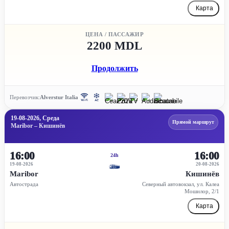
Карта
ЦЕНА / ПАССАЖИР
2200 MDL
Продолжить
Перевозчик:
Alverstur Italia
19-08-2026, Среда
Прямой маршрут
Maribor – Кишинёв
16:00
16:00
24h
19-08-2026
20-08-2026
Maribor
Кишинёв
Автострада
Северный автовокзал, ул. Калеа
Мошилор, 2/1
Карта