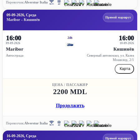
Перевозчик:
Alverstur Italia
09-09-2026, Среда
Прямой маршрут
Maribor – Кишинёв
16:00
16:00
24h
09-09-2026
10-09-2026
Maribor
Кишинёв
Автострада
Северный автовокзал, ул. Калеа
Мошилор, 2/1
Карта
ЦЕНА / ПАССАЖИР
2200 MDL
Продолжить
Перевозчик:
Alverstur Italia
16-09-2026, Среда
Прямой маршрут