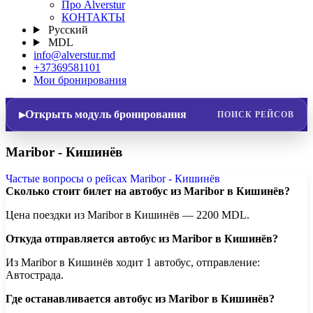
Про Alverstur
КОНТАКТЫ
Русский
MDL
info@alverstur.md
+37369581101
Мои бронирования
Открыть модуль бронирования
ПОИСК РЕЙСОВ
Maribor - Кишинёв
Частые вопросы о рейсах Maribor - Кишинёв
Сколько стоит билет на автобус из Maribor в Кишинёв?
Цена поездки из Maribor в Кишинёв — 2200 MDL.
Откуда отправляется автобус из Maribor в Кишинёв?
Из Maribor в Кишинёв ходит 1 автобус, отправление:
Автострада.
Где останавливается автобус из Maribor в Кишинёв?