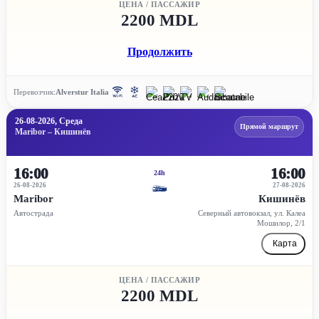
ЦЕНА / ПАССАЖИР
2200 MDL
Продолжить
Перевозчик:
Alverstur Italia
26-08-2026, Среда
Прямой маршрут
Maribor – Кишинёв
16:00
16:00
24h
26-08-2026
27-08-2026
Maribor
Кишинёв
Автострада
Северный автовокзал, ул. Калеа
Мошилор, 2/1
Карта
ЦЕНА / ПАССАЖИР
2200 MDL