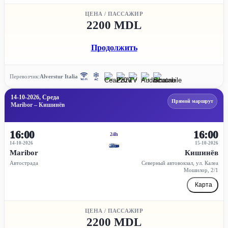
ЦЕНА / ПАССАЖИР
2200 MDL
Продолжить
Перевозчик:
Alverstur Italia
14-10-2026, Среда
Прямой маршрут
Maribor – Кишинёв
16:00
16:00
24h
14-10-2026
15-10-2026
Maribor
Кишинёв
Автострада
Северный автовокзал, ул. Калеа
Мошилор, 2/1
Карта
ЦЕНА / ПАССАЖИР
2200 MDL